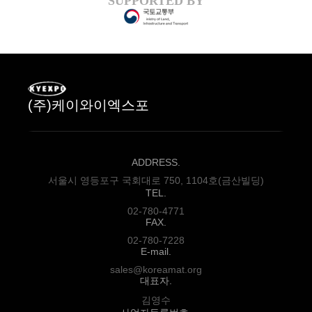
SUPPORTED BY
(주)케이와이엑스포
ADDRESS.
서울시 영등포구 국회대로 750, 1104호(금산빌딩)
TEL.
02-780-4771
FAX.
02-780-7228
E-mail.
sales@koreamat.org
대표자.
김영수