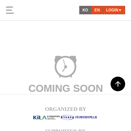
KO
EN
LOGIN▼
arrow_upward
COMING SOON
ORGANIZED BY