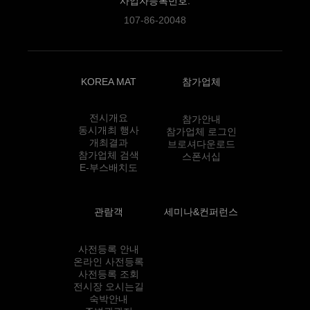
사업자등록번호.
107-86-20048
KOREA MAT
참가업체
전시개요
참가안내
동시개최 행사
참가업체 로그인
개최결과
브로셔다운로드
참가업체 검색
스폰서십
E-부스배치도
관람객
세미나&컨퍼런스
사전등록 안내
온라인 사전등록
사전등록 조회
전시장 오시는길
숙박안내