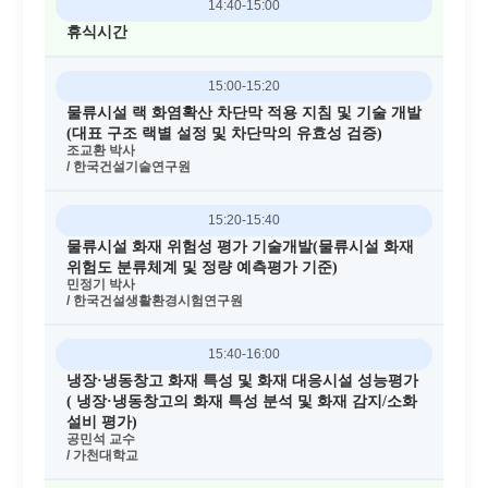
14:40-15:00
휴식시간
15:00-15:20
물류시설 랙 화염확산 차단막 적용 지침 및 기술 개발
(대표 구조 랙별 설정 및 차단막의 유효성 검증)
조교환 박사
/ 한국건설기술연구원
15:20-15:40
물류시설 화재 위험성 평가 기술개발(물류시설 화재
위험도 분류체계 및 정량 예측평가 기준)
민정기 박사
/ 한국건설생활환경시험연구원
15:40-16:00
냉장·냉동창고 화재 특성 및 화재 대응시설 성능평가
( 냉장·냉동창고의 화재 특성 분석 및 화재 감지/소화
설비 평가)
공민석 교수
/ 가천대학교