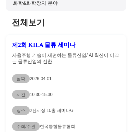
화학&화학장치 분야
전체보기
제2회 KILA 물류 세미나
자율주행 기술이 재편하는 물류산업/ AI 확산이 이끄
는 물류산업의 전환
날짜
2026-04-01
시간
10:30-15:30
장소
2전시장 10홀 세미나G
주최/주관
한국통합물류협회