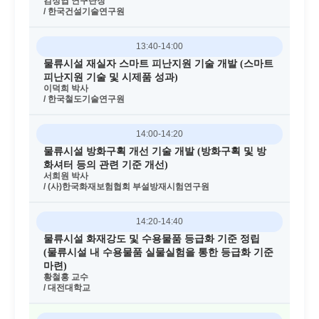
김정엽 연구단장
/ 한국건설기술연구원
13:40-14:00
물류시설 재실자 스마트 피난지원 기술 개발 (스마트
피난지원 기술 및 시제품 성과)
이덕희 박사
/ 한국철도기술연구원
14:00-14:20
물류시설 방화구획 개선 기술 개발 (방화구획 및 방
화셔터 등의 관련 기준 개선)
서희원 박사
/ (사)한국화재보험협회 부설방재시험연구원
14:20-14:40
물류시설 화재강도 및 수용물품 등급화 기준 정립
(물류시설 내 수용물품 실물실험을 통한 등급화 기준
마련)
황철홍 교수
/ 대전대학교