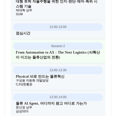
대형 트럭 자율주행을 위한 인지·판단·제어·측위 시
스템 기술
박대혁 상무
SUM
12:00-13:00
점심시간
Session 2
From Automation to AX : The Next Logistics (AI확산
이 이끄는 물류산업의 전환)
13:00-13:30
Physical AI로 만드는 물류혁신
구성용 자동화 개발담당
CJ대한통운
13:30-14:00
물류 AI Agent, 어디까지 왔고 어디로 가는가
문신정 상무
삼성SDS