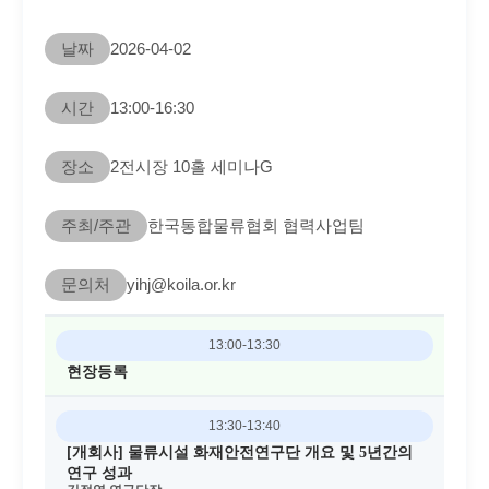
날짜
2026-04-02
시간
13:00-16:30
장소
2전시장 10홀 세미나G
주최/주관
한국통합물류협회 협력사업팀
문의처
yihj@koila.or.kr
13:00-13:30
현장등록
13:30-13:40
[개회사] 물류시설 화재안전연구단 개요 및 5년간의
연구 성과