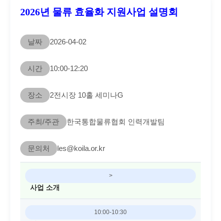
2026년 물류 효율화 지원사업 설명회
날짜
2026-04-02
시간
10:00-12:20
장소
2전시장 10홀 세미나G
주최/주관
한국통합물류협회 인력개발팀
문의처
les@koila.or.kr
>
사업 소개
10:00-10:30