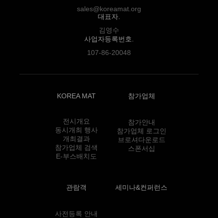
sales@koreamat.org
대표자.
김영수
사업자등록번호.
107-86-20048
KOREA MAT
참가업체
전시개요
참가안내
동시개최 행사
참가업체 로그인
개최결과
브로셔다운로드
참가업체 검색
스폰서십
E-부스배치도
관람객
세미나&컨퍼런스
사전등록 안내