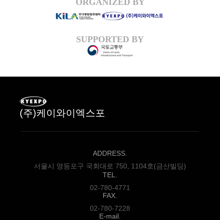
ORGANIZED BY
SUPPORTED BY
(주)케이와이엑스포
ADDRESS.
서울시 영등포구 국회대로 750, 1104호(금산빌딩)
TEL.
02-780-4771
FAX.
02-780-7228
E-mail.