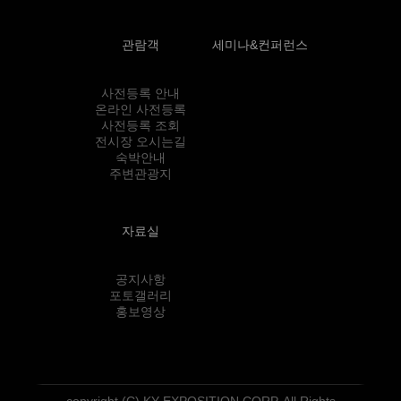
관람객
세미나&컨퍼런스
사전등록 안내
온라인 사전등록
사전등록 조회
전시장 오시는길
숙박안내
주변관광지
자료실
공지사항
포토갤러리
홍보영상