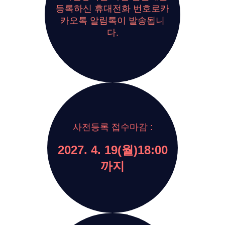
등록하신 휴대전화 번호로
카
카오톡 알림톡이 발송됩니
다.
사전등록 접수마감 :
2027. 4. 19(월)
18:00
까지