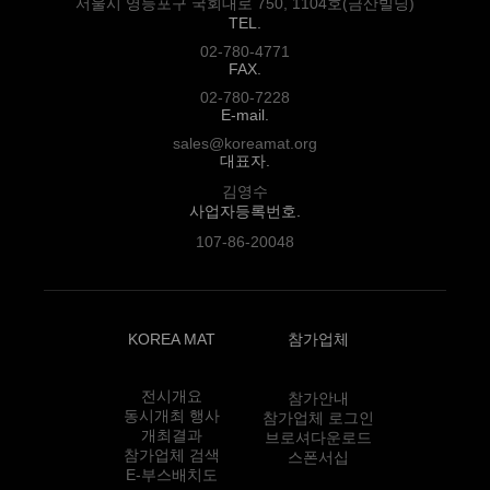
서울시 영등포구 국회대로 750, 1104호(금산빌딩)
TEL.
02-780-4771
FAX.
02-780-7228
E-mail.
sales@koreamat.org
대표자.
김영수
사업자등록번호.
107-86-20048
KOREA MAT
참가업체
전시개요
참가안내
동시개최 행사
참가업체 로그인
개최결과
브로셔다운로드
참가업체 검색
스폰서십
E-부스배치도