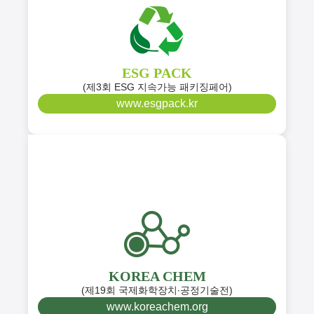
ESG PACK
(제3회 ESG 지속가능 패키징페어)
www.esgpack.kr
KOREA CHEM
(제19회 국제화학장치∙공정기술전)
www.koreachem.org