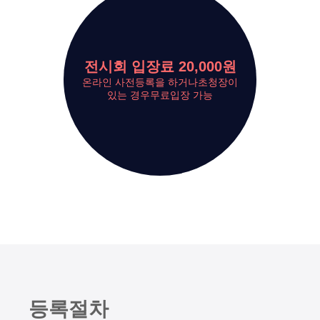
전시회 입장료 20,000원
온라인 사전등록을 하거나
초청장이
있는 경우
무료입장 가능
등
록
절
차