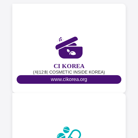
CI KOREA
(제12회 COSMETIC INSIDE KOREA)
www.cikorea.org